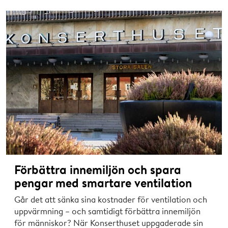
Förbättra innemiljön och spara
pengar med smartare ventilation
Går det att sänka sina kostnader för ventilation och
uppvärmning – och samtidigt förbättra innemiljön
för människor? När Konserthuset uppgaderade sin