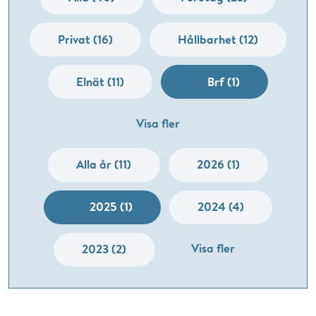
Privat (16)
Hållbarhet (12)
Elnät (11)
Brf (1)
Visa fler
Alla år (11)
2026 (1)
2025 (1)
2024 (4)
Visa fler
2023 (2)